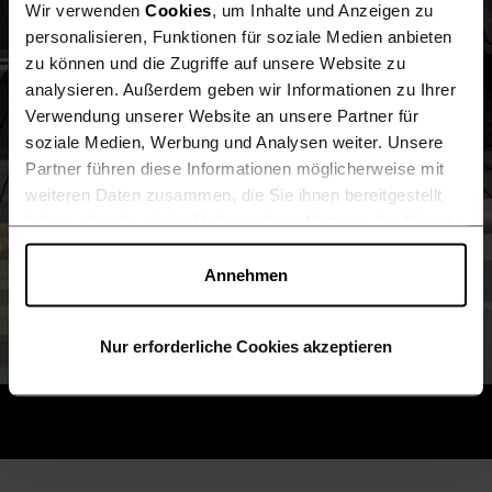
Wir verwenden
Cookies
, um Inhalte und Anzeigen zu
hauptstrasse46a
personalisieren, Funktionen für soziale Medien anbieten
zu können und die Zugriffe auf unsere Website zu
analysieren. Außerdem geben wir Informationen zu Ihrer
Verwendung unserer Website an unsere Partner für
soziale Medien, Werbung und Analysen weiter. Unsere
Partner führen diese Informationen möglicherweise mit
weiteren Daten zusammen, die Sie ihnen bereitgestellt
haben oder die sie im Rahmen Ihrer Nutzung der Dienste
gesammelt haben.
Cookies von Drittanbietern (Liste)
können auch abgelehnt werden. Du kannst deine Cookie-
Annehmen
Einstellungen jederzeit ändern.
Nur erforderliche Cookies akzeptieren