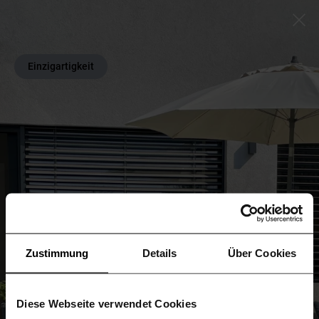
Einzigartigkeit
Zustimmung
Details
Über Cookies
Diese Webseite verwendet Cookies