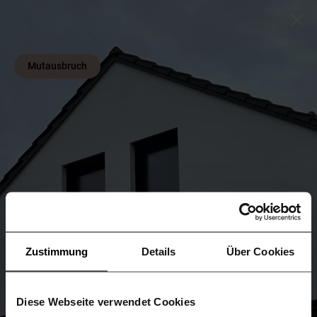
Mutausbruch
Zustimmung
Details
Über Cookies
Diese Webseite verwendet Cookies