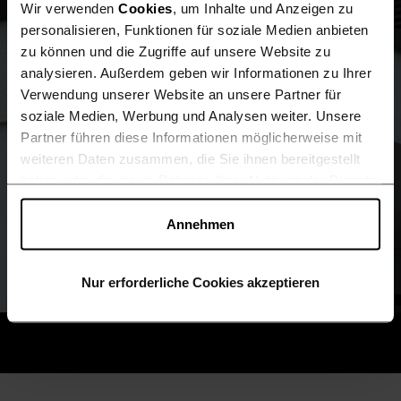
Herzprojekt2020
Wir verwenden
Cookies
, um Inhalte und Anzeigen zu
personalisieren, Funktionen für soziale Medien anbieten
zu können und die Zugriffe auf unsere Website zu
analysieren. Außerdem geben wir Informationen zu Ihrer
Verwendung unserer Website an unsere Partner für
soziale Medien, Werbung und Analysen weiter. Unsere
Partner führen diese Informationen möglicherweise mit
weiteren Daten zusammen, die Sie ihnen bereitgestellt
haben oder die sie im Rahmen Ihrer Nutzung der Dienste
gesammelt haben.
Cookies von Drittanbietern (Liste)
können auch abgelehnt werden. Du kannst deine Cookie-
Annehmen
Einstellungen jederzeit ändern.
Nur erforderliche Cookies akzeptieren