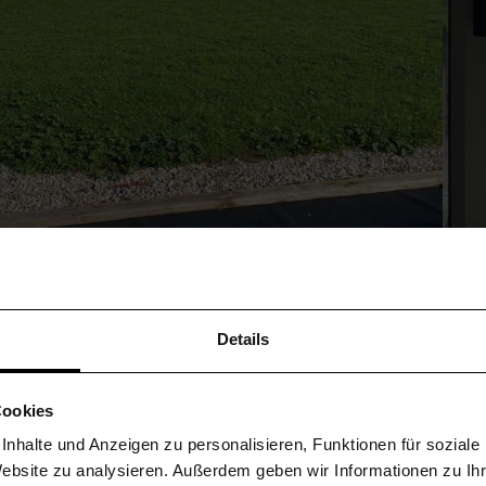
Details
Holzliebe
Cookies
homestories.bykati
 Inhalte und Anzeigen zu personalisieren, Funktionen für sozial
Website zu analysieren. Außerdem geben wir Informationen zu I