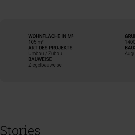
WOHNFLÄCHE IN M²
GRU
105 m²
140
ART DES PROJEKTS
BAU
Umbau / Zubau
Augu
BAUWEISE
Ziegelbauweise
Stories