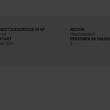
NDSTÜCKSGRÖSSE IN M²
REGION
0 m²
Oberösterreich
START
PERSONEN IM HAUSH
st 2021
2