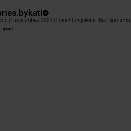
ries.bykati
nd | Hausumbau 2021 | Einrichtungsliebe | Katzenmama
.bykati