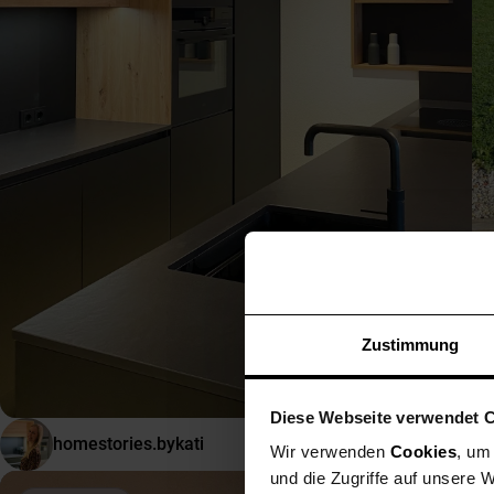
Zustimmung
Diese Webseite verwendet 
homestories.bykati
Wir verwenden
Cookies
, um
und die Zugriffe auf unsere 